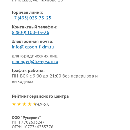
Горячая линия:
+7 (495) 023-73-25
Контактный телефон:
8 (800) 100-33-26
Электронная почта:
info@epson-fixim.ru
для юридических лиц
manager@fix-epson.ru
График работы:
ПН-ВСК с 9:00 до 21:00 без перерывов и
выходных
Рейтинг сервисного центра
4.9-5.0
ООО "Русервис"
ИНН 7702633247
ОГРН 1077746335776