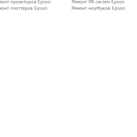
монт проекторов Epson
Ремонт VR систем Epson
монт плоттеров Epson
Ремонт ноутбуков Epson