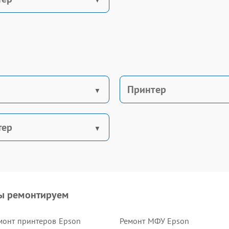
Принтер
тер
ы ремонтируем
монт принтеров Epson
Ремонт МФУ Epson