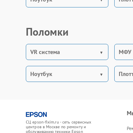
Поломки
VR система
МФУ
Ноутбук
Плот
М
СЦ epson-fixim.ru - сеть сервисных
центров в Москве по ремонту и
Ре
обслуживанию техники Epson