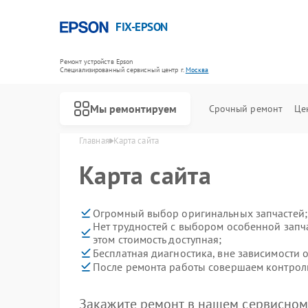
FIX-EPSON
Ремонт устройств Epson
Специализированный cервисный центр г.
Москва
Мы ремонтируем
Срочный ремонт
Це
Главная
Карта сайта
Карта сайта
Огромный выбор оригинальных запчастей;
Нет трудностей с выбором особенной запча
этом стоимость доступная;
Бесплатная диагностика, вне зависимости 
После ремонта работы совершаем контроль
Закажите ремонт в нашем сервисном 