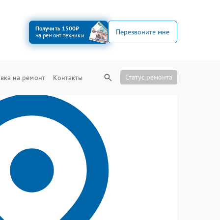
Получить 1500₽
Перезвоните мне
на ремонт техники
Статус ремонта
вка на ремонт
Контакты