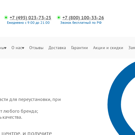
+7 (495) 023-73-25
+7 (800) 100-33-26
Ежедневно с 9:00 до 21:00
Звонок бесплатный по РФ
ны
О нас
Отзывы
Доставка
Гарантии
Акции и скидки
Зая
сти для переустановки, при
от любого бренда;
 качества.
центре, и получите