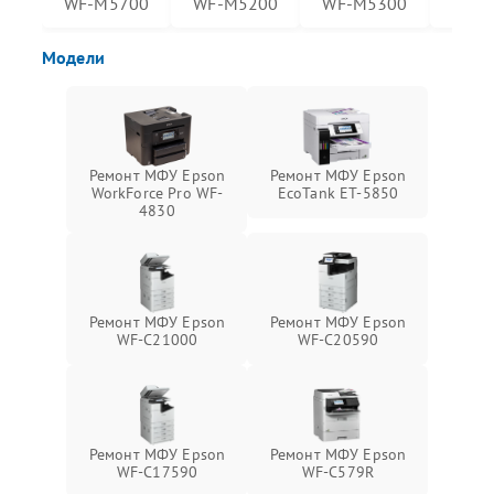
WF-M5700
WF-M5200
WF-M5300
WF-
Модели
Ремонт МФУ Epson
Ремонт МФУ Epson
WorkForce Pro WF-
EcoTank ET-5850
4830
Ремонт МФУ Epson
Ремонт МФУ Epson
WF-C21000
WF-C20590
Ремонт МФУ Epson
Ремонт МФУ Epson
WF-C17590
WF-C579R