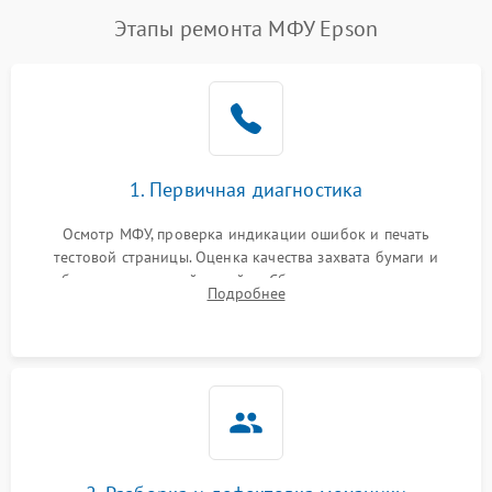
Этапы ремонта МФУ Epson
1. Первичная диагностика
Осмотр МФУ, проверка индикации ошибок и печать
тестовой страницы. Оценка качества захвата бумаги и
работы сканирующей линейки. Сбор данных о замятиях,
Подробнее
дефектах изображения или посторонних шумах при работе.