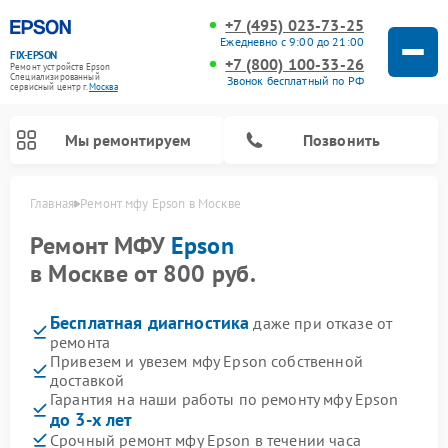
+7 (495) 023-73-25
Ежедневно с 9:00 до 21:00
FIX-EPSON
+7 (800) 100-33-26
Ремонт устройств Epson
Специализированный
Звонок бесплатный по РФ
cервисный центр г.
Москва
Мы ремонтируем
Позвонить
Главная
Ремонт мфу Epson в Москве
Ремонт МФУ
Epson
в Москве от 800 руб.
Бесплатная диагностика
даже при отказе от
ремонта
Привезем и увезем мфу Epson собственной
доставкой
Гарантия на наши работы по ремонту мфу Epson
до 3-х лет
Срочный ремонт мфу Epson в течении часа