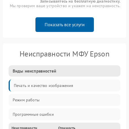
Записывайтесь на бесплатную диагностику.
Мы проверим ваше устройство и укажем на неисправность.
Показать все услуги
Неисправности МФУ Epson
Виды неисправностей
Печать и качество изображения
Режим работы
Программные ошибки
Неисправности
Стоимость
Картриджи и расходники