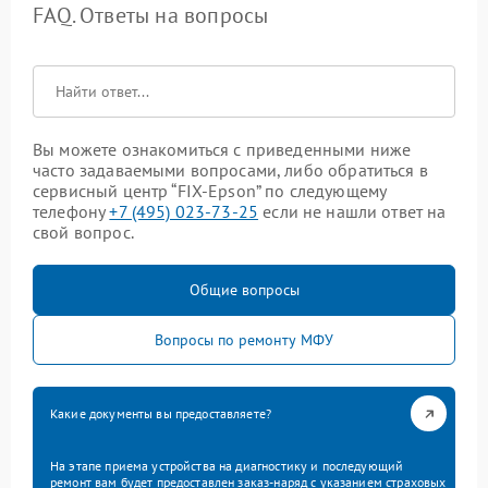
FAQ. Ответы на вопросы
Вы можете ознакомиться с приведенными ниже
часто задаваемыми вопросами, либо обратиться в
сервисный центр “FIX-Epson” по следующему
телефону
+7 (495) 023-73-25
если не нашли ответ на
свой вопрос.
Общие вопросы
Вопросы по ремонту МФУ
Какие документы вы предоставляете?
На этапе приема устройства на диагностику и последующий
ремонт вам будет предоставлен заказ-наряд с указанием страховых