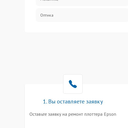
Оптика
Программное обеспечение
Корпус/Герметичность
Интерфейсы
Электронные компоненты
1. Вы оставляете заявку
Оставьте заявку на ремонт плоттера Epson