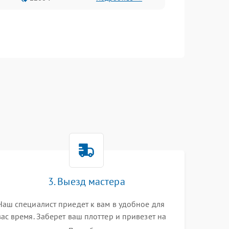
3. Выезд мастера
Наш специалист приедет к вам в удобное для
вас время. Заберет ваш плоттер и привезет на
склад для диагностики.