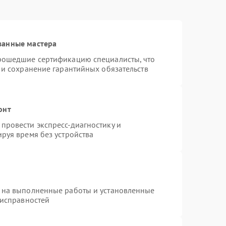
ванные мастера
прошедшие сертификацию специалисты, что
 и сохранение гарантийных обязательств
онт
провести экспресс-диагностику и
руя время без устройства
 на выполненные работы и установленные
еисправностей