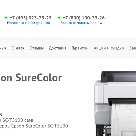
+7 (495) 023-73-25
+7 (800) 100-33-26
Ежедневно с 9:00 до 21:00
Звонок бесплатный по РФ
ны
О нас
Отзывы
Доставка
Гарантии
Акции и скидки
Зая
on SureColor
е
r SC-T5100 сами
еров Epson SureColor SC-T5100