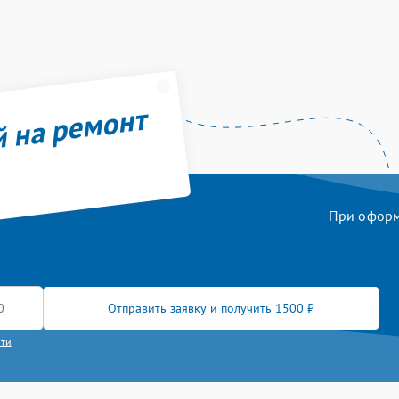
й на ремонт
При оформл
Отправить заявку и получить 1500 ₽
сти