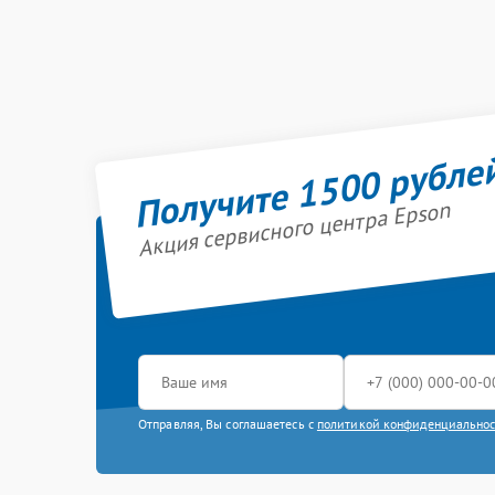
Получите 1500 рубле
Акция сервисного центра Epson
Отправляя, Вы соглашаетесь с
политикой конфиденциально