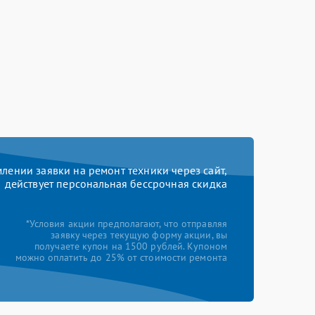
ении заявки на ремонт техники через сайт,
действует персональная бессрочная скидка
*Условия акции предполагают, что отправляя
заявку через текущую форму акции, вы
получаете купон на 1500 рублей. Купоном
можно оплатить до 25% от стоимости ремонта