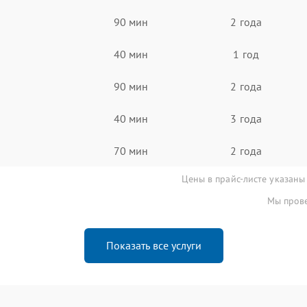
90 мин
2 года
40 мин
1 год
90 мин
2 года
40 мин
3 года
70 мин
2 года
Цены в прайс-листе указаны
Мы прове
Показать все услуги