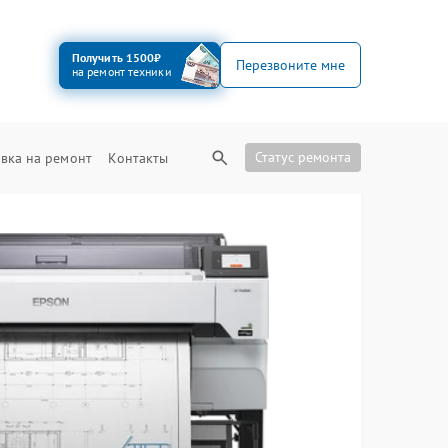
Получить 1500₽
Перезвоните мне
на ремонт техники
Статус ремонта
вка на ремонт
Контакты