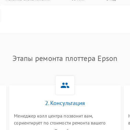
Этапы ремонта плоттера Epson
2. Консультация
Менеджер колл центра позвонит вам,
сориентирует по стоимости ремонта вашего
плоттера а также ответит на все ваши вопросы.