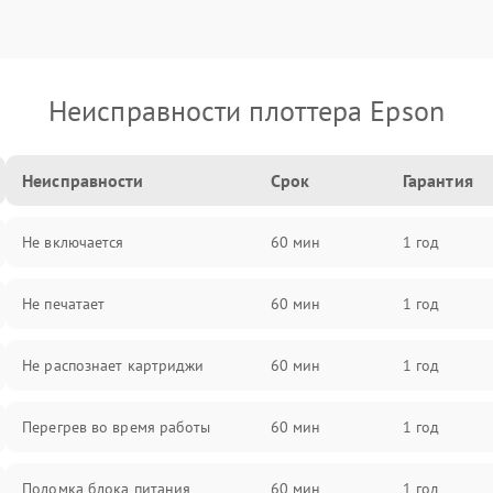
Неисправности плоттера Epson
Неисправности
Срок
Гарантия
Не включается
60 мин
1 год
Не печатает
60 мин
1 год
Не распознает картриджи
60 мин
1 год
Перегрев во время работы
60 мин
1 год
Поломка блока питания
60 мин
1 год