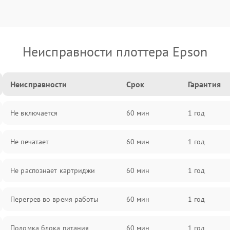
Неисправности плоттера Epson
Неисправности
Срок
Гарантия
Не включается
60 мин
1 год
Не печатает
60 мин
1 год
Не распознает картриджи
60 мин
1 год
Перегрев во время работы
60 мин
1 год
Поломка блока питания
60 мин
1 год