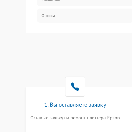
Оптика
Программное обеспечение
Корпус/Герметичность
Интерфейсы
Электронные компоненты
1. Вы оставляете заявку
Оставьте заявку на ремонт плоттера Epson