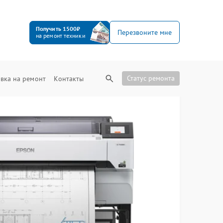
Получить 1500₽
Перезвоните мне
на ремонт техники
Статус ремонта
вка на ремонт
Контакты