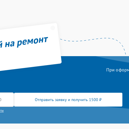
й на ремонт
При оформл
Отправить заявку и получить 1500 ₽
сти