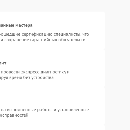
ванные мастера
прошедшие сертификацию специалисты, что
 и сохранение гарантийных обязательств
онт
провести экспресс-диагностику и
руя время без устройства
 на выполненные работы и установленные
еисправностей