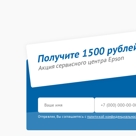
Получите 1500 рубле
Акция сервисного центра Epson
Отправляя, Вы соглашаетесь с
политикой конфиденциально