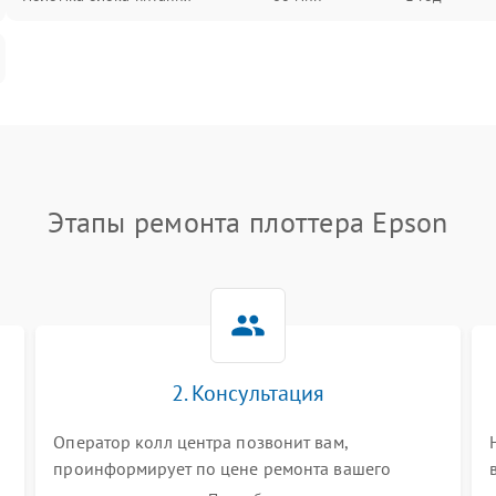
Этапы ремонта плоттера Epson
2. Консультация
Оператор колл центра позвонит вам,
проинформирует по цене ремонта вашего
плоттера а также ответит на все ваши вопросы.