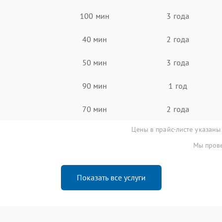
100 мин
3 года
40 мин
2 года
50 мин
3 года
90 мин
1 год
70 мин
2 года
Цены в прайс-листе указаны
Мы прове
Показать все услуги