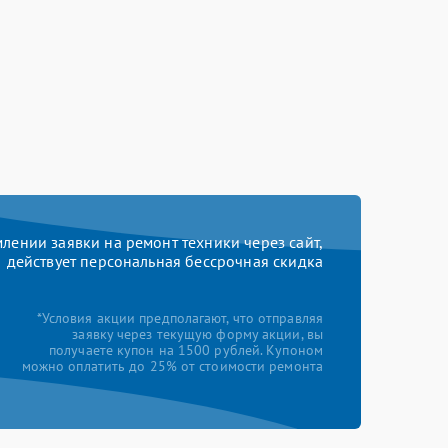
ении заявки на ремонт техники через сайт,
действует персональная бессрочная скидка
*Условия акции предполагают, что отправляя
заявку через текущую форму акции, вы
получаете купон на 1500 рублей. Купоном
можно оплатить до 25% от стоимости ремонта