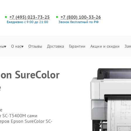
+7 (495) 023-73-25
+7 (800) 100-33-26
Ежедневно с 9:00 до 21:00
Звонок бесплатный по РФ
ны
О нас
Отзывы
Доставка
Гарантии
Акции и скидки
Зая
on SureColor
е
е
or SC-T5400M сами
еров Epson SureColor SC-