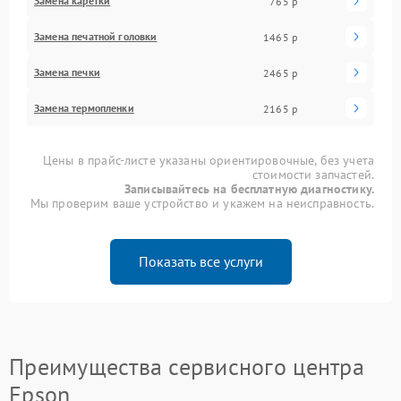
Замена каретки
765 р
Замена печатной головки
1465 р
Замена печки
2465 р
Замена термопленки
2165 р
Цены в прайс-листе указаны ориентировочные, без учета
стоимости запчастей.
Записывайтесь на бесплатную диагностику.
Мы проверим ваше устройство и укажем на неисправность.
Показать все услуги
Преимущества сервисного центра
Epson