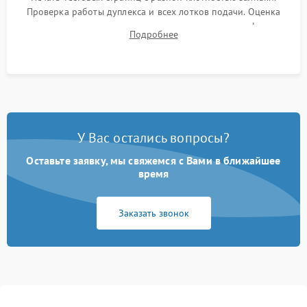
Проверка работы дуплекса и всех лотков подачи. Оценка
качества запекания тонера и полное отсутствие дефектов
Подробнее
изображения перед выдачей готового устройства.
У Вас остались вопросы?
Оставьте заявку, мы свяжемся с Вами в ближайшее
время
Заказать звонок