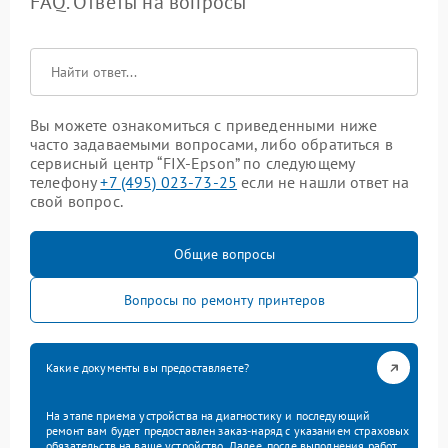
FAQ. Ответы на вопросы
Вы можете ознакомиться с приведенными ниже
часто задаваемыми вопросами, либо обратиться в
сервисный центр “FIX-Epson” по следующему
телефону
+7 (495) 023-73-25
если не нашли ответ на
свой вопрос.
Общие вопросы
Вопросы по ремонту принтеров
Какие документы вы предоставляете?
На этапе приема устройства на диагностику и последующий
ремонт вам будет предоставлен заказ-наряд с указанием страховых
обязательств на ваше устройство. Далее, после выполнения работ