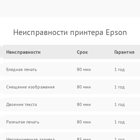
Неисправности принтера Epson
Неисправности
Срок
Гарантия
Бледная печать
80 мин
1 год
Смещение изображения
80 мин
1 год
Двоение текста
80 мин
1 год
Размытая печать
80 мин
1 год
Неравномерная заливка
85 мин
1 год