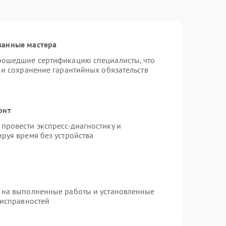
ванные мастера
прошедшие сертификацию специалисты, что
 и сохранение гарантийных обязательств
онт
провести экспресс-диагностику и
руя время без устройства
 на выполненные работы и установленные
еисправностей