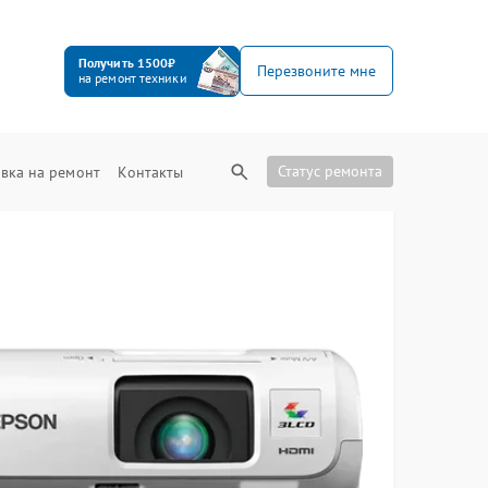
Получить 1500₽
Перезвоните мне
на ремонт техники
Статус ремонта
вка на ремонт
Контакты