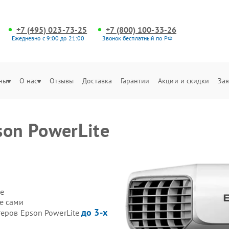
+7 (495) 023-73-25
+7 (800) 100-33-26
Ежедневно с 9:00 до 21:00
Звонок бесплатный по РФ
ны
О нас
Отзывы
Доставка
Гарантии
Акции и скидки
Зая
son PowerLite
е
e сами
до 3-х
теров Epson PowerLite