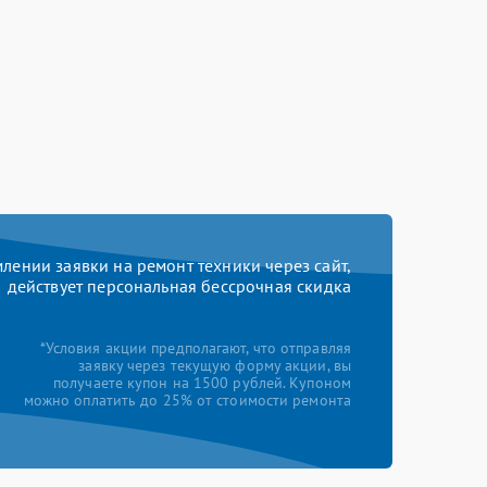
ении заявки на ремонт техники через сайт,
действует персональная бессрочная скидка
*Условия акции предполагают, что отправляя
заявку через текущую форму акции, вы
получаете купон на 1500 рублей. Купоном
можно оплатить до 25% от стоимости ремонта