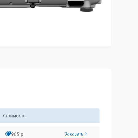
Стоимость
Заказать
965 р