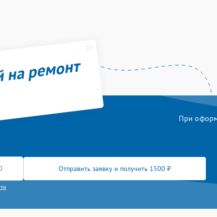
й на ремонт
При оформл
Отправить заявку и получить 1500 ₽
сти