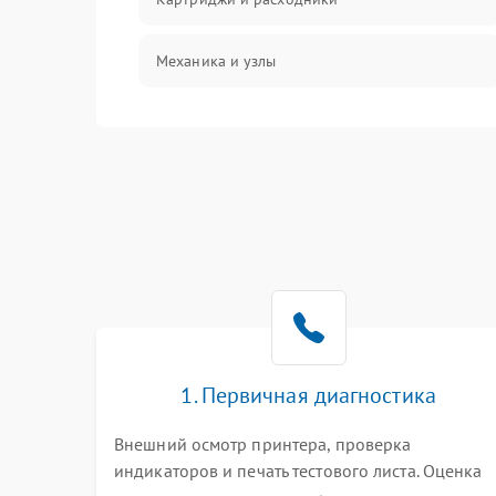
Механика и узлы
Подключение и интерфейсы
Панель управления и индикация
Режим работы
Питание и запуск
Изображение
1. Первичная диагностика
Внешний осмотр принтера, проверка
индикаторов и печать тестового листа. Оценка