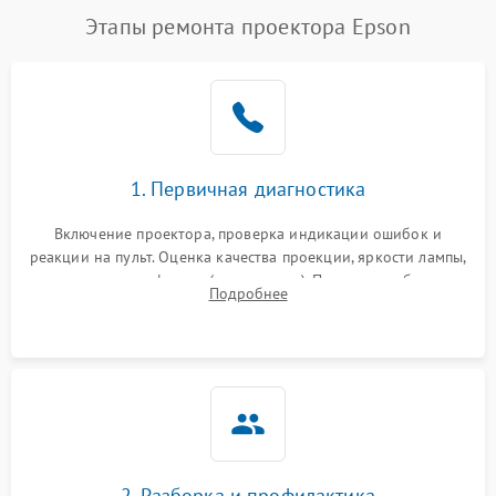
Этапы ремонта проектора Epson
1. Первичная диагностика
Включение проектора, проверка индикации ошибок и
реакции на пульт. Оценка качества проекции, яркости лампы,
наличия артефактов (точки, пятна). Проверка работы
Подробнее
системы охлаждения по уровню шума вентиляторов.
2. Разборка и профилактика