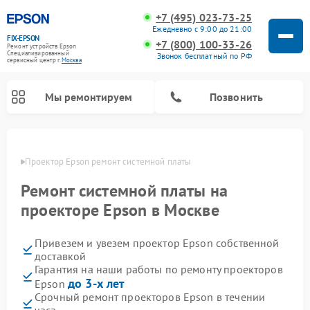
+7 (495) 023-73-25
Ежедневно с 9:00 до 21:00
FIX-EPSON
+7 (800) 100-33-26
Ремонт устройств Epson
Специализированный
Звонок бесплатный по РФ
cервисный центр г.
Москва
Мы ремонтируем
Позвонить
оскве
Проектор Epson ремонт системной платы
Ремонт системной платы на
проекторе Epson в Москве
Привезем и увезем проектор Epson собственной
доставкой
Гарантия на наши работы по ремонту проекторов
до 3-х лет
Epson
Срочный ремонт проекторов Epson в течении