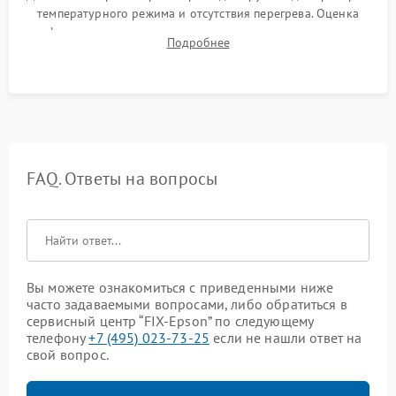
температурного режима и отсутствия перегрева. Оценка
фокуса, контрастности и цветопередачи на тестовых
Подробнее
таблицах. Проверка работы всех видеовходов и кнопок
управления.
FAQ. Ответы на вопросы
Вы можете ознакомиться с приведенными ниже
часто задаваемыми вопросами, либо обратиться в
сервисный центр “FIX-Epson” по следующему
телефону
+7 (495) 023-73-25
если не нашли ответ на
свой вопрос.