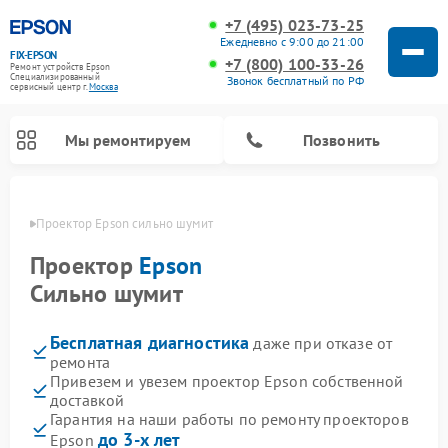
+7 (495) 023-73-25
Ежедневно с 9:00 до 21:00
FIX-EPSON
+7 (800) 100-33-26
Ремонт устройств Epson
Специализированный
Звонок бесплатный по РФ
cервисный центр г.
Москва
Мы ремонтируем
Позвонить
оскве
Проектор Epson сильно шумит
Проектор
Epson
Сильно шумит
Бесплатная диагностика
даже при отказе от
ремонта
Привезем и увезем проектор Epson собственной
доставкой
Гарантия на наши работы по ремонту проекторов
до 3-х лет
Epson