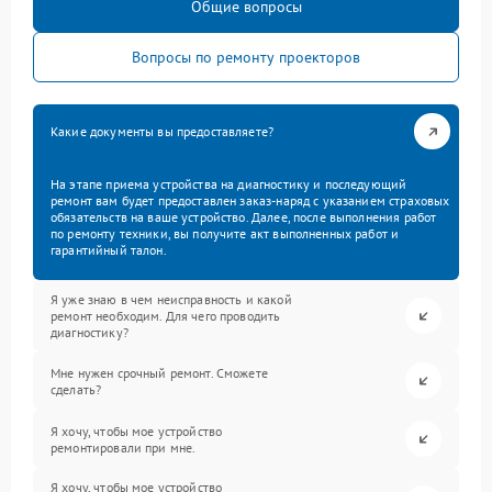
Общие вопросы
Вопросы по ремонту проекторов
Какие документы вы предоставляете?
На этапе приема устройства на диагностику и последующий
ремонт вам будет предоставлен заказ-наряд с указанием страховых
обязательств на ваше устройство. Далее, после выполнения работ
по ремонту техники, вы получите акт выполненных работ и
гарантийный талон.
Я уже знаю в чем неисправность и какой
ремонт необходим. Для чего проводить
диагностику?
Мне нужен срочный ремонт. Сможете
сделать?
Я хочу, чтобы мое устройство
ремонтировали при мне.
Я хочу, чтобы мое устройство