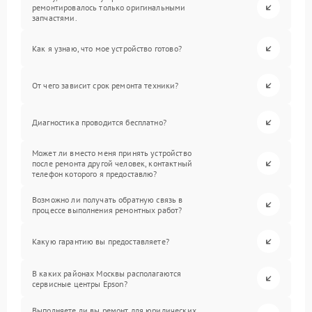
ремонтировалось только оригинальными
запчастями.
Как я узнаю, что мое устройство готово?
От чего зависит срок ремонта техники?
Диагностика проводится бесплатно?
Может ли вместо меня принять устройство
после ремонта другой человек, контактный
телефон которого я предоставлю?
Возможно ли получать обратную связь в
процессе выполнения ремонтных работ?
Какую гарантию вы предоставляете?
В каких районах Москвы располагаются
сервисные центры Epson?
Выполняете ли вы ремонт для юридических