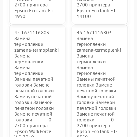
2700 принтера
2700 принтера
Epson EcoTank ET-
Epson EcoTank ET-
4950
14100
45 1671116803
45 1671116803
Замена
Замена
термопленки
термопленки
zamena-termoplenki
zamena-termoplenki
Замена
Замена
термопленки
термопленки
Замена
Замена
термопленки
термопленки
Замены печатной
Замены печатной
головки Замене
головки Замене
печатной головки
печатной головки
Замену печатной
Замену печатной
головки Заменой
головки Заменой
печатной головки
печатной головки
Замене печатной
Замене печатной
головки - - - - - - 0
головки - - - - - - 0
2700 принтера
2700 принтера
Epson WorkForce
Epson EcoTank ET-