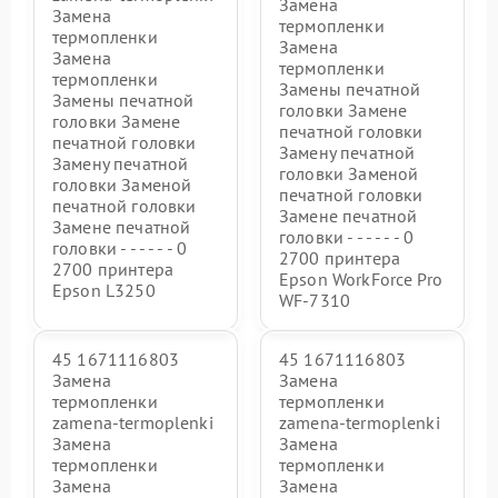
Замена
Замена
термопленки
термопленки
Замена
Замена
термопленки
термопленки
Замены печатной
Замены печатной
головки Замене
головки Замене
печатной головки
печатной головки
Замену печатной
Замену печатной
головки Заменой
головки Заменой
печатной головки
печатной головки
Замене печатной
Замене печатной
головки - - - - - - 0
головки - - - - - - 0
2700 принтера
2700 принтера
Epson WorkForce Pro
Epson L3250
WF-7310
45 1671116803
45 1671116803
Замена
Замена
термопленки
термопленки
zamena-termoplenki
zamena-termoplenki
Замена
Замена
термопленки
термопленки
Замена
Замена