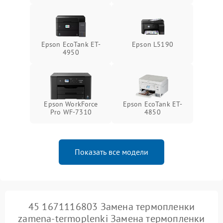
Epson EcoTank ET-
Epson L5190
4950
Epson WorkForce
Epson EcoTank ET-
Pro WF-7310
4850
Показать все модели
45 1671116803 Замена термопленки
zamena-termoplenki Замена термопленки