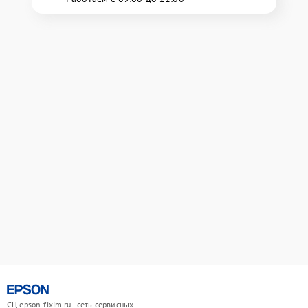
СЦ epson-fixim.ru - сеть сервисных