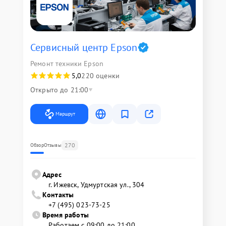
Сервисный центр Epson
Ремонт техники Epson
5,0
220 оценки
Открыто до 21:00
Маршрут
270
Обзор
Отзывы
Адрес
г. Ижевск, Удмуртская ул., 304
Контакты
+7 (495) 023-73-25
Время работы
Работаем с 09:00 до 21:00