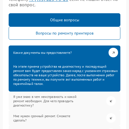
свой вопрос.
Общие вопросы
Вопросы по ремонту принтеров
Какие документы вы предоставляете?
На этапе приема устройства на диагностику и последующий
ремонт вам будет предоставлен заказ-наряд с указанием страховых
обязательств на ваше устройство. Далее, после выполнения работ
по ремонту техники, вы получите акт выполненных работ и
гарантийный талон.
Я уже знаю в чем неисправность и какой
ремонт необходим. Для чего проводить
диагностику?
Мне нужен срочный ремонт. Сможете
сделать?