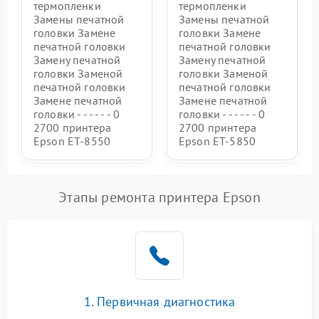
термопленки
термопленки
Замены печатной
Замены печатной
головки Замене
головки Замене
печатной головки
печатной головки
Замену печатной
Замену печатной
головки Заменой
головки Заменой
печатной головки
печатной головки
Замене печатной
Замене печатной
головки - - - - - - 0
головки - - - - - - 0
2700 принтера
2700 принтера
Epson ET-8550
Epson ET-5850
Этапы ремонта принтера Epson
1. Первичная диагностика