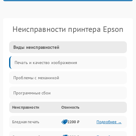
Неисправности принтера Epson
Виды неисправностей
Печать и качество изображения
Проблемы с механикой
Программные сбои
Неисправности
Стоимость
Программные ошибки
Бледная печать
2200 ₽
Подробнее →
Картриджи и расходники