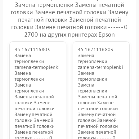
Замена термопленки Замены печатной
головки Замене печатной головки Замену
печатной головки Заменой печатной
головки Замене печатной головки - - - - - - 0
2700 на других принтерах Epson
45 1671116803
45 1671116803
Замена
Замена
термопленки
термопленки
zamena-termoplenki
zamena-termoplenki
Замена
Замена
термопленки
термопленки
Замена
Замена
термопленки
термопленки
Замены печатной
Замены печатной
головки Замене
головки Замене
печатной головки
печатной головки
Замену печатной
Замену печатной
головки Заменой
головки Заменой
печатной головки
печатной головки
Замене печатной
Замене печатной
головки - - - - - - 0
головки - - - - - - 0