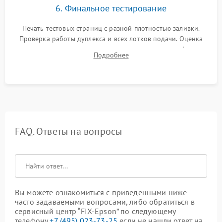
6. Финальное тестирование
Печать тестовых страниц с разной плотностью заливки.
Проверка работы дуплекса и всех лотков подачи. Оценка
качества запекания тонера и полное отсутствие дефектов
Подробнее
изображения перед выдачей готового устройства.
FAQ. Ответы на вопросы
Вы можете ознакомиться с приведенными ниже
часто задаваемыми вопросами, либо обратиться в
сервисный центр “FIX-Epson” по следующему
телефону
+7 (495) 023-73-25
если не нашли ответ на