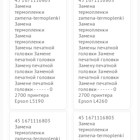
45 1671116803
45 1671116803
Замена
Замена
термопленки
термопленки
zamena-termoplenki
zamena-termoplenki
Замена
Замена
термопленки
термопленки
Замена
Замена
термопленки
термопленки
Замены печатной
Замены печатной
головки Замене
головки Замене
печатной головки
печатной головки
Замену печатной
Замену печатной
головки Заменой
головки Заменой
печатной головки
печатной головки
Замене печатной
Замене печатной
головки - - - - - - 0
головки - - - - - - 0
2700 принтера
2700 принтера
Epson L5190
Epson L4260
45 1671116803
45 1671116803
Замена
Замена
термопленки
термопленки
zamena-termoplenki
zamena-termoplenki