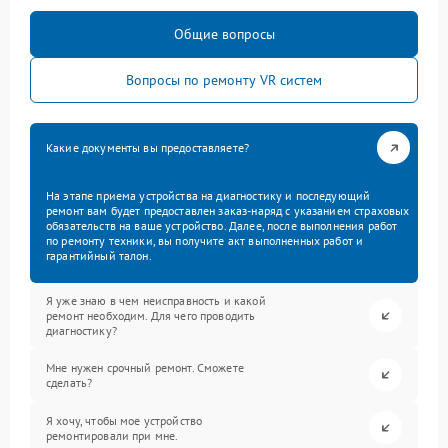
Общие вопросы
Вопросы по ремонту VR систем
Какие документы вы предоставляете?
На этапе приема устройства на диагностику и последующий
ремонт вам будет предоставлен заказ-наряд с указанием страховых
обязательств на ваше устройство. Далее, после выполнения работ
по ремонту техники, вы получите акт выполненных работ и
гарантийный талон.
Я уже знаю в чем неисправность и какой
ремонт необходим. Для чего проводить
диагностику?
Мне нужен срочный ремонт. Сможете
сделать?
Я хочу, чтобы мое устройство
ремонтировали при мне.