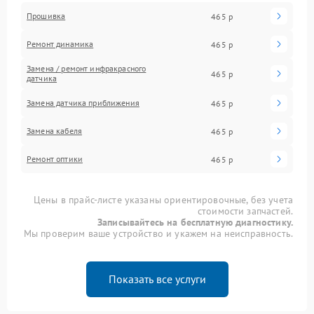
Прошивка
465 р
Ремонт динамика
465 р
Замена / ремонт инфракрасного
465 р
датчика
Замена датчика приближения
465 р
Замена кабеля
465 р
Ремонт оптики
465 р
Цены в прайс-листе указаны ориентировочные, без учета
стоимости запчастей.
Записывайтесь на бесплатную диагностику.
Мы проверим ваше устройство и укажем на неисправность.
Показать все услуги