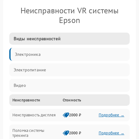
Неисправности VR системы
Epson
Виды неисправностей
Электроника
Электропитание
Видео
Неисправности
Стоимость
ПО
Неисправность дисплея
2000 ₽
Подробнее →
Сенсоры
Поломка системы
Механические повреждения
2000 ₽
Подробнее →
трекинга