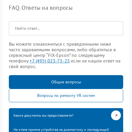
FAQ. Ответы на вопросы
Вы можете ознакомиться с приведенными ниже
часто задаваемыми вопросами, либо обратиться в
сервисный центр “FIX-Epson” по следующему
телефону
+7 (495) 023-73-25
если не нашли ответ на
свой вопрос.
Общие вопросы
Вопросы по ремонту VR систем
Какие документы вы предоставляете?
На этапе приема устройства на диагностику и последующий