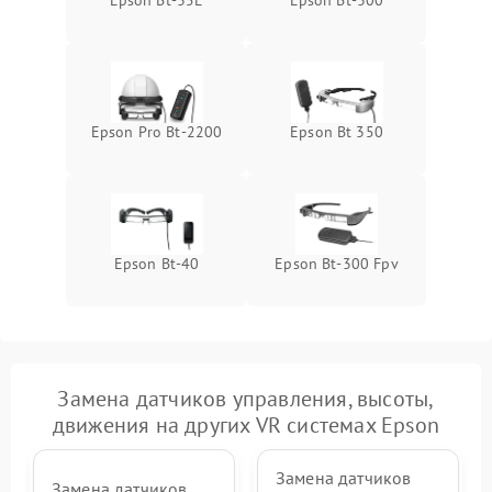
Epson Bt-35E
Epson Bt-300
Неисправность системы
1000 ₽
Подробнее →
защиты от перегрева
Epson Pro Bt-2200
Epson Bt 350
Epson Bt-40
Epson Bt-300 Fpv
Замена датчиков управления, высоты,
движения на других VR системах Epson
Замена датчиков
Замена датчиков