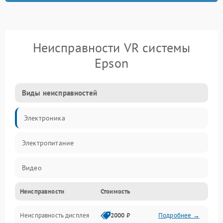
Неисправности VR системы
Epson
Виды неисправностей
Электроника
Электропитание
Видео
Неисправности
Стоимость
ПО
Неисправность дисплея
2000 ₽
Подробнее →
Сенсоры