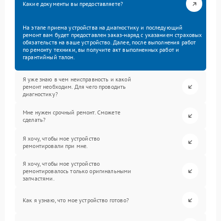
Какие документы вы предоставляете?
На этапе приема устройства на диагностику и последующий
ремонт вам будет предоставлен заказ-наряд с указанием страховых
обязательств на ваше устройство. Далее, после выполнения работ
по ремонту техники, вы получите акт выполненных работ и
гарантийный талон.
Я уже знаю в чем неисправность и какой
ремонт необходим. Для чего проводить
диагностику?
Мне нужен срочный ремонт. Сможете
сделать?
Я хочу, чтобы мое устройство
ремонтировали при мне.
Я хочу, чтобы мое устройство
ремонтировалось только оригинальными
запчастями.
Как я узнаю, что мое устройство готово?