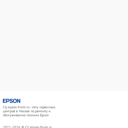
СЦ epson-fixim.ru - сеть сервисных
центров в Москве по ремонту и
обслуживанию техники Epson
2021-2026 © СЦ epson-fixim.ru