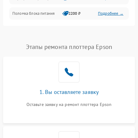
Поломка блока питания
2200 ₽
Подробнее →
Интерфейсы
Электронные компоненты
Этапы ремонта плоттера Epson
1. Вы оставляете заявку
Оставьте заявку на ремонт плоттера Epson